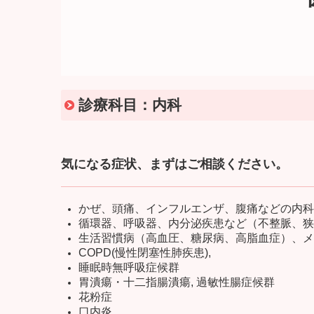
診療科目：内科
気になる症状、まずはご相談ください。
かぜ、頭痛、インフルエンザ、腹痛などの内科
循環器、呼吸器、内分泌疾患など（不整脈、狭
生活習慣病（高血圧、糖尿病、高脂血症）、メ
COPD(慢性閉塞性肺疾患),
睡眠時無呼吸症候群
胃潰瘍・十二指腸潰瘍, 過敏性腸症候群
花粉症
口内炎