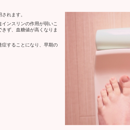
用されます。
はインスリンの作用が弱いこ
できず、血糖値が高くなりま
発症することになり、早期の