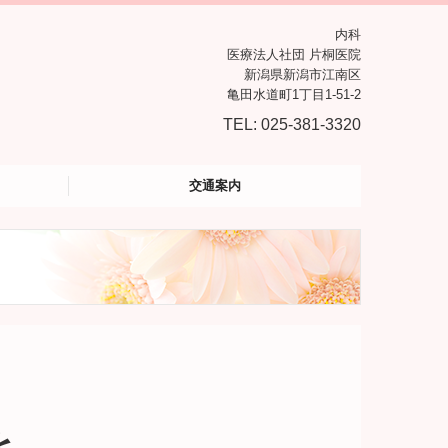
内科
医療法人社団 片桐医院
新潟県新潟市江南区
亀田水道町1丁目1-51-2
TEL: 025-381-3320
交通案内
を