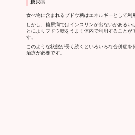
糖尿病
食べ物に含まれるブドウ糖はエネルギーとして利
しかし、糖尿病ではインスリンが出ないかあるい
とによりブドウ糖をうまく体内で利用することが
す。
このような状態が長く続くといろいろな合併症を
治療が必要です。